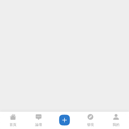
首頁
論壇
發現
我的