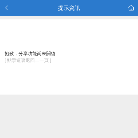
提示資訊
抱歉，分享功能尚未開啓
[ 點擊這裏返回上一頁 ]