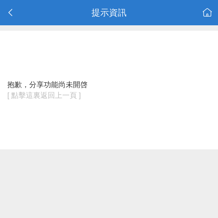
提示資訊
抱歉，分享功能尚未開啓
[ 點擊這裏返回上一頁 ]