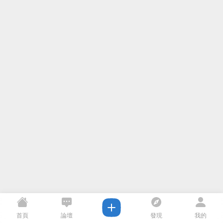
首頁
論壇
發現
我的