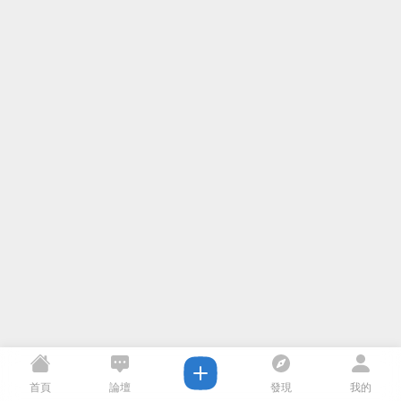
首頁
論壇
發現
我的