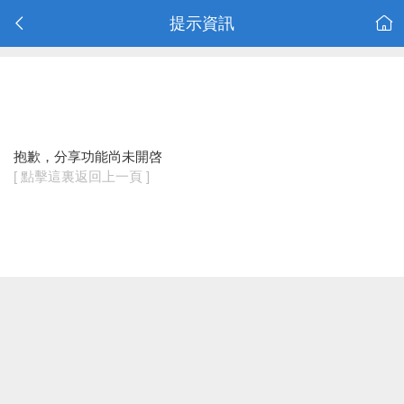
提示資訊
抱歉，分享功能尚未開啓
[ 點擊這裏返回上一頁 ]