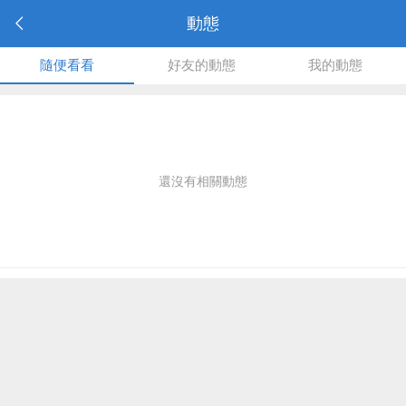
動態
隨便看看
好友的動態
我的動態
還沒有相關動態