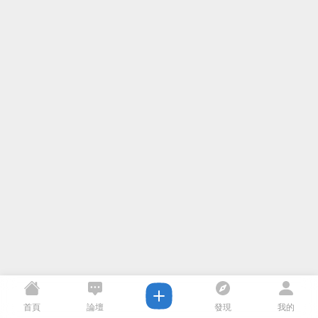
首頁
論壇
發現
我的