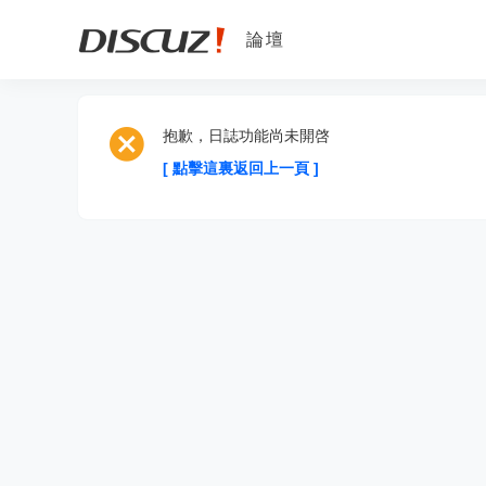
論壇
抱歉，日誌功能尚未開啓
[ 點擊這裏返回上一頁 ]