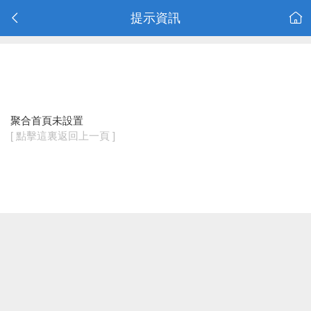
提示資訊
聚合首頁未設置
[ 點擊這裏返回上一頁 ]